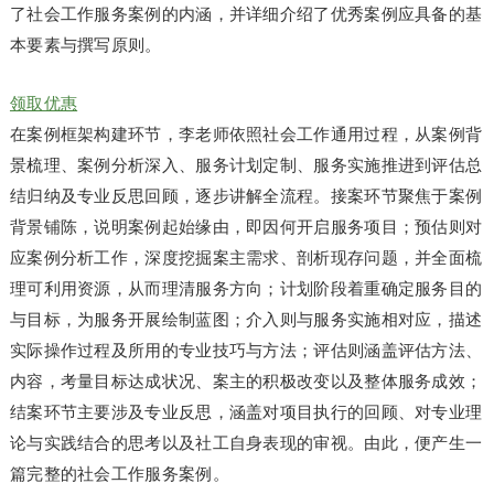
了社会工作服务案例的内涵，并详细介绍了优秀案例应具备的基
本要素与撰写原则。
领取优惠
在案例框架构建环节，李老师依照社会工作通用过程，从案例背
景梳理、案例分析深入、服务计划定制、服务实施推进到评估总
结归纳及专业反思回顾，逐步讲解全流程。接案环节聚焦于案例
背景铺陈，说明案例起始缘由，即因何开启服务项目；预估则对
应案例分析工作，深度挖掘案主需求、剖析现存问题，并全面梳
理可利用资源，从而理清服务方向；计划阶段着重确定服务目的
与目标，为服务开展绘制蓝图；介入则与服务实施相对应，描述
实际操作过程及所用的专业技巧与方法；评估则涵盖评估方法、
内容，考量目标达成状况、案主的积极改变以及整体服务成效；
结案环节主要涉及专业反思，涵盖对项目执行的回顾、对专业理
论与实践结合的思考以及社工自身表现的审视。由此，便产生一
篇完整的社会工作服务案例。