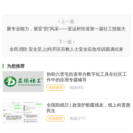
上一篇
聚专业能力，展亚“韵”风采——亚运村街道第一届社工技能大
赛圆满落幕
下一篇
全民消防 安全至上|经开区宗教人士安全应急培训圆满结束
为您推荐
协助六里屯街道举办数字化工具在社区工
作中的应用专题辅导
培训咨询
阅读
(93)
全国助残日 | 政策护航暖残友，线上科普惠
民生
培训咨询
阅读
(377)