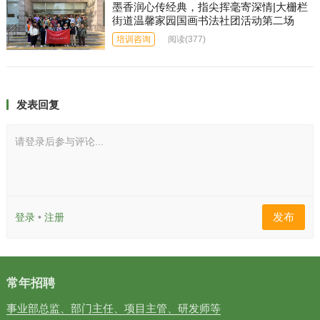
墨香润心传经典，指尖挥毫寄深情|大栅栏
街道温馨家园国画书法社团活动第二场
培训咨询
阅读
(377)
发表回复
请登录后参与评论...
发布
登录
•
注册
常年招聘
事业部总监、部门主任、项目主管、研发师等