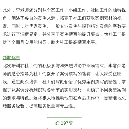
此外，李老师还分别从个案工作、小组工作、社区工作的独特视
角，阐述了各自的案例来源，拓宽了社工们获取案例素材的视
野。同时，对优秀案例、一般专业案例与报刊精选案例的字数要
求进行了清晰界定，并分享了案例撰写的提升要点，为社工们提
供了全面且实用的指导，助力社工提高撰写水平。
领取优惠
此次培训在社工们的积极参与和热烈讨论中圆满结束。李翕然老
师的悉心指导为社工们拨开了案例撰写的迷雾，让大家受益匪
浅。通过此次培训，社工们深刻领悟了优秀案例撰写的精髓，掌
握了从案例分析到撰写各环节的实用技巧，明确了不同类型案例
的要求与特色。这将极大地推动他们在今后工作中，更精准地总
结服务经验，提高服务质量与专业性。
197
赞