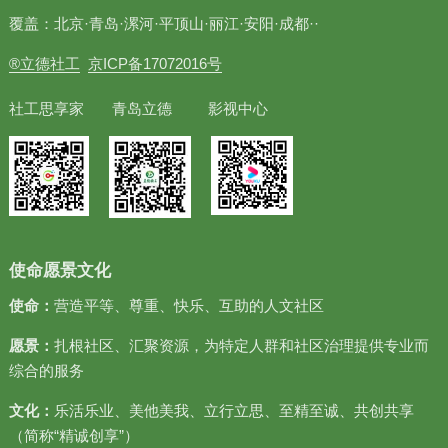
覆盖：北京·青岛·漯河·平顶山·丽江·安阳·成都··
®立德社工
京ICP备17072016号
社工思享家 青岛立德 影视中心
使命愿景文化
使命：
营造平等、尊重、快乐、互助的人文社区
愿景：
扎根社区、汇聚资源，为特定人群和社区治理提供专业而
综合的服务
文化：
乐活乐业、美他美我、立行立思、至精至诚、共创共享
（简称“精诚创享”）