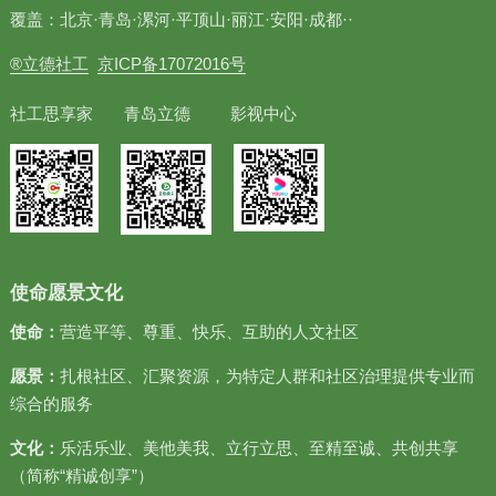
覆盖：北京·青岛·漯河·平顶山·丽江·安阳·成都··
®立德社工
京ICP备17072016号
社工思享家 青岛立德 影视中心
使命愿景文化
使命：
营造平等、尊重、快乐、互助的人文社区
愿景：
扎根社区、汇聚资源，为特定人群和社区治理提供专业而
综合的服务
文化：
乐活乐业、美他美我、立行立思、至精至诚、共创共享
（简称“精诚创享”）