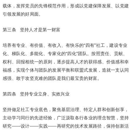
载体，发挥党员的先锋模范作用，形成以党建保障发展、以党建
引领发展的好局面。
第三条 坚持人才是第一财富
培养有专业、有价值、有收入、有快乐的“四有”社工，建设专业
化、梯队化、多能化、专家化的“四化”团队。按照责任、贡献、
权利、回报相统一的原则，逐步提高人才的获得感、价值感和幸
福感，实现个体与团队的发展平衡和联盟式发展，造就一支认同
感强、敢于攻坚克难的团队是我们最宝贵的财富。
第四条 坚持专业立身、实效兴业
坚持做足社工专业底色，聚焦基层治理、特定人群和创新创享，
主动学习同行的先进经验，广泛汲取各行各业的理念智慧，坚持
研究——设计——实践——再研究的技术发展路径，保持创新活