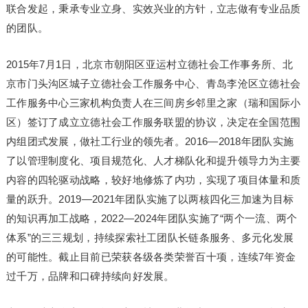
联合发起，秉承专业立身、实效兴业的方针，立志做有专业品质
的团队。
2015年7月1日，北京市朝阳区亚运村立德社会工作事务所、北
京市门头沟区城子立德社会工作服务中心、青岛李沧区立德社会
工作服务中心三家机构负责人在三间房乡邻里之家（瑞和国际小
区）签订了成立立德社会工作服务联盟的协议，决定在全国范围
内组团式发展，做社工行业的领先者。2016—2018年团队实施
了以管理制度化、项目规范化、人才梯队化和提升领导力为主要
内容的四轮驱动战略，较好地修炼了内功，实现了项目体量和质
量的跃升。2019—2021年团队实施了以两核四化三加速为目标
的知识再加工战略，2022—2024年团队实施了“两个一流、两个
体系”的三三规划，持续探索社工团队长链条服务、多元化发展
的可能性。截止目前已荣获各级各类荣誉百十项，连续7年资金
过千万，品牌和口碑持续向好发展。