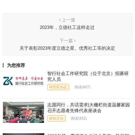
器
上一篇
2023年，立德社工这样走过
下一篇
关于表彰2023年度立德之星、优秀社工等的决定
为您推荐
智行社会工作研究院（位于北京）招募研
究人员
研究院动态
阅读
(407)
志愿同行，共话需求|大栅栏街道温馨家园
召开志愿者先锋代表座谈会
精创文化
阅读
(352)