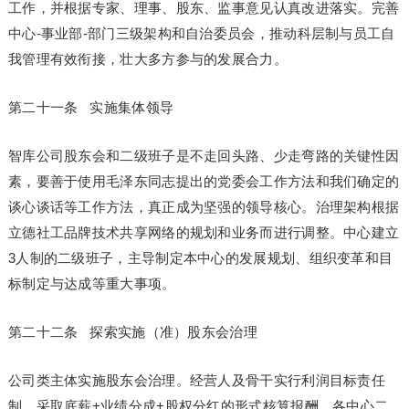
工作，并根据专家、理事、股东、监事意见认真改进落实。完善
中心-事业部-部门三级架构和自治委员会，推动科层制与员工自
我管理有效衔接，壮大多方参与的发展合力。
第二十一条 实施集体领导
智库公司股东会和二级班子是不走回头路、少走弯路的关键性因
素，要善于使用毛泽东同志提出的党委会工作方法和我们确定的
谈心谈话等工作方法，真正成为坚强的领导核心。治理架构根据
立德社工品牌技术共享网络的规划和业务而进行调整。中心建立
3人制的二级班子，主导制定本中心的发展规划、组织变革和目
标制定与达成等重大事项。
第二十二条 探索实施（准）股东会治理
公司类主体实施股东会治理。经营人及骨干实行利润目标责任
制，采取底薪+业绩分成+股权分红的形式核算报酬。各中心二