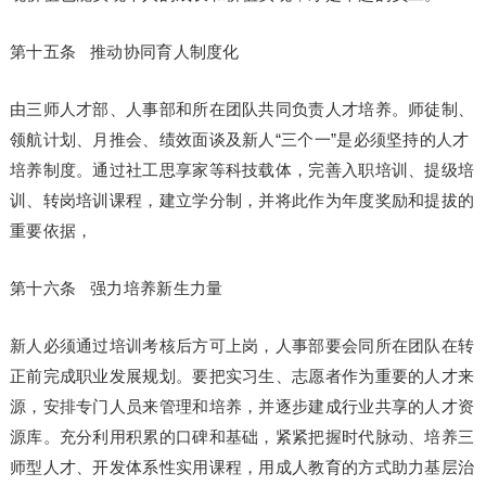
第十五条 推动协同育人制度化
由三师人才部、人事部和所在团队共同负责人才培养。师徒制、
领航计划、月推会、绩效面谈及新人“三个一”是必须坚持的人才
培养制度。通过社工思享家等科技载体，完善入职培训、提级培
训、转岗培训课程，建立学分制，并将此作为年度奖励和提拔的
重要依据，
第十六条 强力培养新生力量
新人必须通过培训考核后方可上岗，人事部要会同所在团队在转
正前完成职业发展规划。要把实习生、志愿者作为重要的人才来
源，安排专门人员来管理和培养，并逐步建成行业共享的人才资
源库。充分利用积累的口碑和基础，紧紧把握时代脉动、培养三
师型人才、开发体系性实用课程，用成人教育的方式助力基层治