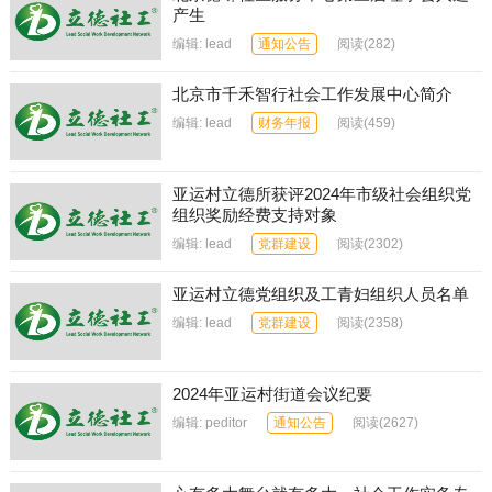
产生
编辑:
lead
通知公告
阅读
(282)
北京市千禾智行社会工作发展中心简介
编辑:
lead
财务年报
阅读
(459)
亚运村立德所获评2024年市级社会组织党
组织奖励经费支持对象
编辑:
lead
党群建设
阅读
(2302)
亚运村立德党组织及工青妇组织人员名单
编辑:
lead
党群建设
阅读
(2358)
2024年亚运村街道会议纪要
编辑:
peditor
通知公告
阅读
(2627)