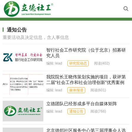
通知公告
重要活动及决定信息，含人事信息
智行社会工作研究院（位于北京）招募研
究人员
编辑:
lead
研究院动态
阅读
(402)
我院院长王晓伟策划实施的项目，获评第
二届“社会工作和社会治理创新”优秀案例
编辑:
lead
媒体报道
阅读
(601)
立德团队已经形成多平台自媒体矩阵
编辑:
lead
通知公告
阅读
(766)
北京德邻社区服务中心第三届理事会人选