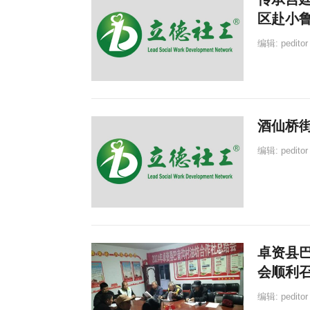
区赴小
编辑:
peditor
酒仙桥
编辑:
peditor
卓资县
会顺利
编辑:
peditor