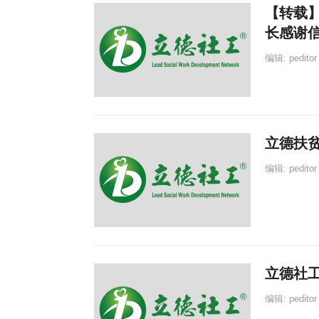
【转载
长感谢
编辑:
peditor
立德扶
编辑:
peditor
立德社
编辑:
peditor