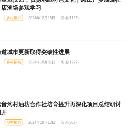
鲁店渔场参观学习
乡村振兴
2024年12月18日
阅读
(1126)
街道城市更新取得突破性进展
乡村振兴
2024年10月31日
阅读
(1229)
巴音沟村油坊合作社培育提升再深化项目总结研讨
召开
乡村振兴
2024年10月18日
阅读
(907)