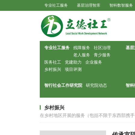
专业社工服务
基层治理智库
智科数智服务
专业社工服务
残障服务
社区治理
基层
老人服务
青少服务
医务社工
党建助力
企业服务
乡村振兴
项目评测
智行社会工作研究院
研究院动态
智科
乡村振兴
在乡村地区开展的服务（包括不限于东西部携手
传承宫廷