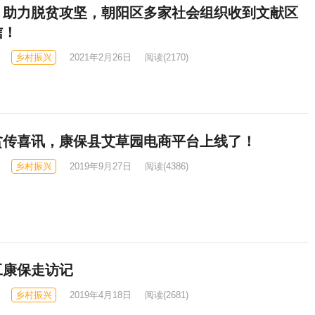
】助力脱贫攻坚，朝阳区多家社会组织收到文献区
信！
乡村振兴
2021年2月26日
阅读
(2170)
贫传喜讯，康保县艾草园电商平台上线了！
乡村振兴
2019年9月27日
阅读
(4386)
工康保走访记
乡村振兴
2019年4月18日
阅读
(2681)