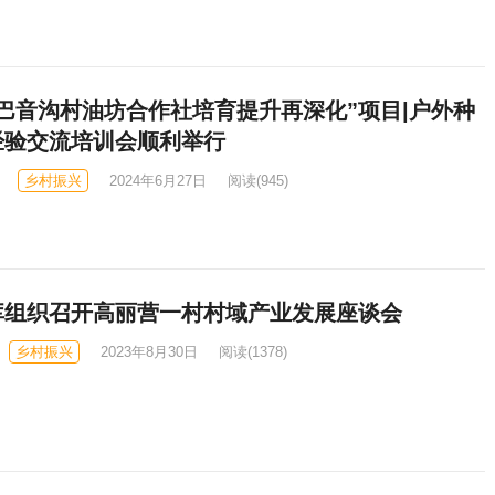
巴音沟村油坊合作社培育提升再深化”项目|户外种
经验交流培训会顺利举行
乡村振兴
2024年6月27日
阅读
(945)
库组织召开高丽营一村村域产业发展座谈会
乡村振兴
2023年8月30日
阅读
(1378)