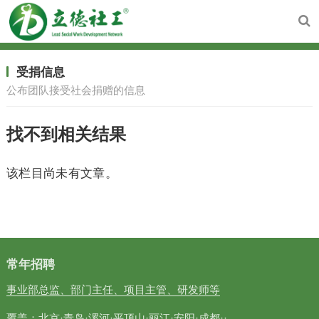
受捐信息
公布团队接受社会捐赠的信息
找不到相关结果
该栏目尚未有文章。
常年招聘
事业部总监、部门主任、项目主管、研发师等
覆盖：北京·青岛·漯河·平顶山·丽江·安阳·成都··