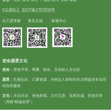
®立德社工
京ICP备17072016号
社工思享家 青岛立德 影视中心
使命愿景文化
使命：
营造平等、尊重、快乐、互助的人文社区
愿景：
扎根社区、汇聚资源，为特定人群和社区治理提供专业而
综合的服务
文化：
乐活乐业、美他美我、立行立思、至精至诚、共创共享
（简称“精诚创享”）