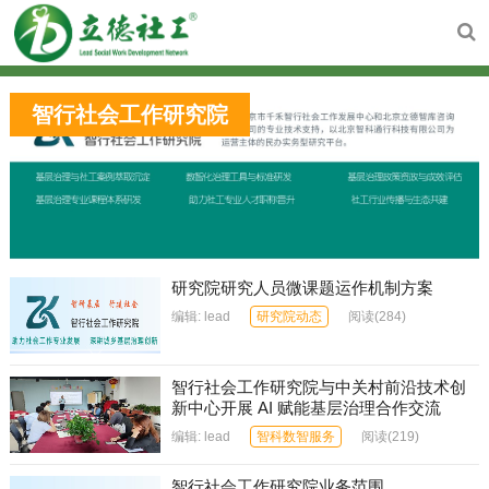
智行社会工作研究院
研究院研究人员微课题运作机制方案
编辑:
lead
研究院动态
阅读
(284)
智行社会工作研究院与中关村前沿技术创
新中心开展 AI 赋能基层治理合作交流
编辑:
lead
智科数智服务
阅读
(219)
智行社会工作研究院业务范围