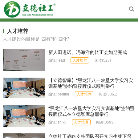
人才培养
人才建设的目标是“四有”和“四化”
新人田进诺、冯海洋的转正会如期完成
编辑:
lead
人才培养
阅读
(523)
【立德智库】“黑龙江八一农垦大学实习实
训基地”签约暨授牌仪式顺利举行
编辑:
peditor
人才培养
阅读
(3061)
“黑龙江八一农垦大学实习实训基地”签约暨
授牌仪式在立德智库总部举行
编辑:
zhiku
人才培养
阅读
(3593)
立德社工战略支持团队召开实习生线下督