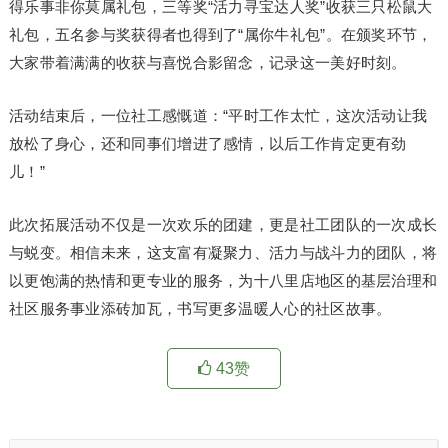
得乐事非你莫属礼包，三等奖“活力寻宝达人奖”收获三只松鼠大
礼包，五名参与奖获得者也得到了“属你牛礼包”。在颁奖环节，
大家带着满满的收获与喜悦合影留念，记录这一美好时刻。
活动结束后，一位社工感慨道：“平时工作太忙，这次活动让我
放松了身心，还和同事们增进了感情，以后工作肯定更有劲
儿！”
此次拓展活动不仅是一次欢乐的团建，更是社工团队的一次成长
与蜕变。相信未来，这支富有凝聚力、活力与战斗力的团队，将
以更饱满的热情和更专业的服务，为十八里店地区的基层治理和
社区服务事业添砖加瓦，书写更多温暖人心的社区故事。
43
赞