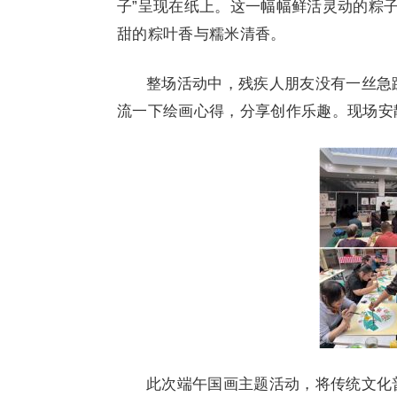
子”呈现在纸上。这一幅幅鲜活灵动的粽
甜的粽叶香与糯米清香。
整场活动中，残疾人朋友没有一丝急
流一下绘画心得，分享创作乐趣。现场安
此次端午国画主题活动，将传统文化