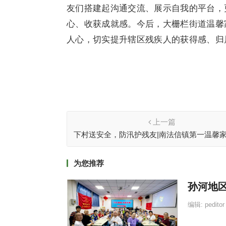
友们搭建起沟通交流、展示自我的平台，
心、收获成就感。今后，大栅栏街道温馨
人心，切实提升辖区残疾人的获得感、归
上一篇
下村送安全，防汛护残友|南法信镇第一温馨
焦各庄开展防汛安全宣讲活动
为您推荐
孙河地
编辑:
peditor