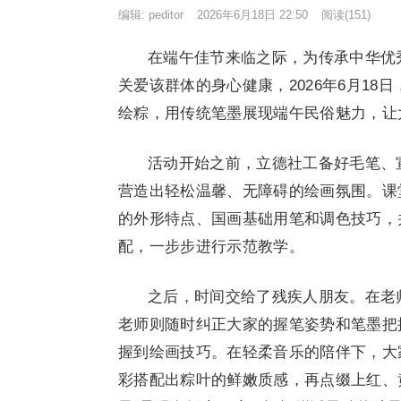
编辑:
peditor
2026年6月18日 22:50
阅读
(151)
在端午佳节来临之际，为传承中华优
关爱该群体的身心健康，2026年6月1
绘粽，用传统笔墨展现端午民俗魅力，让
活动开始之前，立德社工备好毛笔、
营造出轻松温馨、无障碍的绘画氛围。课
的外形特点、国画基础用笔和调色技巧，
配，一步步进行示范教学。
之后，时间交给了残疾人朋友。在老
老师则随时纠正大家的握笔姿势和笔墨把
握到绘画技巧。在轻柔音乐的陪伴下，大
彩搭配出粽叶的鲜嫩质感，再点缀上红、