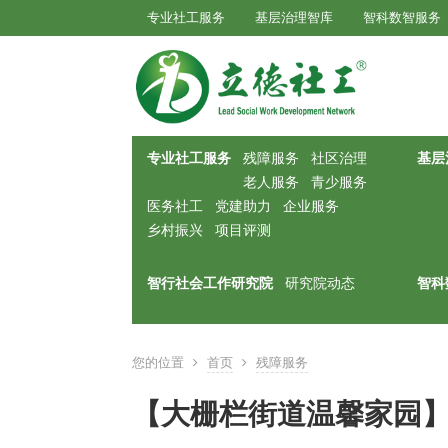
专业社工服务
基层治理智库
智科数智服务
专业社工服务
残障服务
社区治理
基层
老人服务
青少服务
医务社工
党建助力
企业服务
乡村振兴
项目评测
智行社会工作研究院
研究院动态
智科
您的位置
首页
残障服务
【大栅栏街道温馨家园】