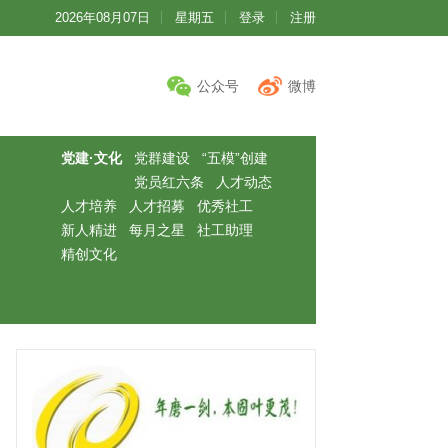
2026年08月07日
星期五
登录
注册
公众号
微博
党建·文化
党群建设
“五模”创建
党员红六条
人才动态
人才培养
人才招募
优秀社工
新人精进
每月之星
社工助理
精创文化