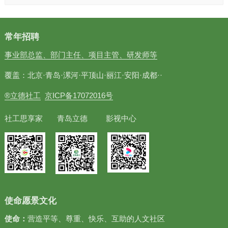
常年招聘
事业部总监、部门主任、项目主管、研发师等
覆盖：北京·青岛·漯河·平顶山·丽江·安阳·成都··
®立德社工
京ICP备17072016号
社工思享家 青岛立德 影视中心
使命愿景文化
使命：
营造平等、尊重、快乐、互助的人文社区