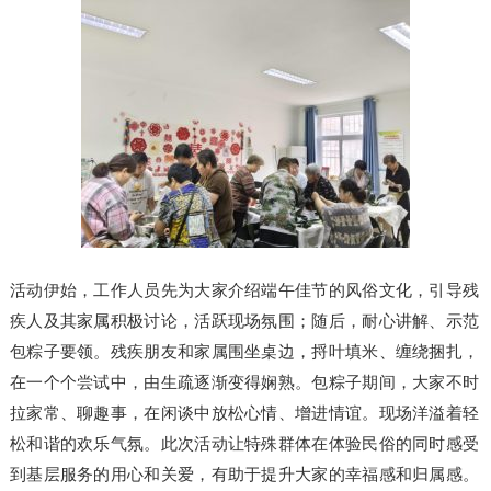
活动伊始，工作人员先为大家介绍端午佳节的风俗文化，引导残
疾人及其家属积极讨论，活跃现场氛围；随后，耐心讲解、示范
包粽子要领。残疾朋友和家属围坐桌边，捋叶填米、缠绕捆扎，
在一个个尝试中，由生疏逐渐变得娴熟。包粽子期间，大家不时
拉家常、聊趣事，在闲谈中放松心情、增进情谊。现场洋溢着轻
松和谐的欢乐气氛。此次活动让特殊群体在体验民俗的同时感受
到基层服务的用心和关爱，有助于提升大家的幸福感和归属感。