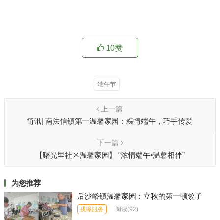
10
赞
端午节
上一篇
简讯| 南法信镇第一温馨家园：粽情端午，巧手传爱
下一篇
【曙光里社区温馨家园】 “浓情端午•温馨相伴”
为您推荐
后沙峪镇温馨家园：立秋的第一顿饺子
残障服务
阅读
(92)