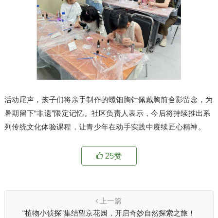
活动尾声，孩子们将亲手制作的螺钿胸针佩戴胸前合影留念，为
暑期留下“非遗”限定记忆。社区负责人表示，今后将持续推出系
列传统文化体验课程，让青少年在动手实践中赓续匠心精神。
25
赞
上一篇
“植物小侦探”集结望京花园，开启奇妙自然探索之旅！