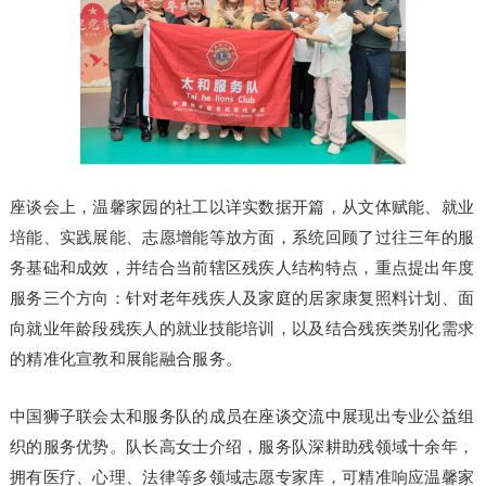
座谈会上，温馨家园的社工以详实数据开篇，从文体赋能、就业
培能、实践展能、志愿增能等放方面，系统回顾了过往三年的服
务基础和成效，并结合当前辖区残疾人结构特点，重点提出年度
服务三个方向：针对老年残疾人及家庭的居家康复照料计划、面
向就业年龄段残疾人的就业技能培训，以及结合残疾类别化需求
的精准化宣教和展能融合服务。
中国狮子联会太和服务队的成员在座谈交流中展现出专业公益组
织的服务优势。队长高女士介绍，服务队深耕助残领域十余年，
拥有医疗、心理、法律等多领域志愿专家库，可精准响应温馨家