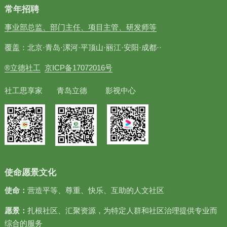
常年招聘
事业部总监、部门主任、项目主管、研发师等
覆盖：北京·青岛·漯河·平顶山·丽江·安阳·成都··
®立德社工
京ICP备17072016号
社工思享家 青岛立德 影视中心
使命愿景文化
使命：
营造平等、尊重、快乐、互助的人文社区
愿景：
扎根社区、汇聚资源，为特定人群和社区治理提供专业而
综合的服务