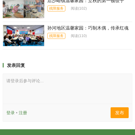
后沙峪镇温馨家园：立秋的第一顿饺子
残障服务
阅读
(102)
孙河地区温馨家园：巧制木偶，传承红魂
残障服务
阅读
(110)
发表回复
请登录后参与评论...
发布
登录
•
注册