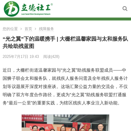
您的位置
首页
残障服务
“光之翼”下的温暖携手 | 大栅栏温馨家园与太和服务队
共绘助残蓝图
2025年7月17日 19:43
阅读
(428)
近日，大栅栏街道温馨家园与“光之翼”助残服务联盟成员——中
国狮子联会太和服务队，就残疾人服务问需及全年残疾人服务计
划等议题展开深度对接座谈。这场汇聚公益力量的交流会，不仅
明确了双方年度合作路径，更成为“光之翼”助残服务联盟打通服
务“最后一公里”的重要实践，为辖区残疾人事业注入新动能。