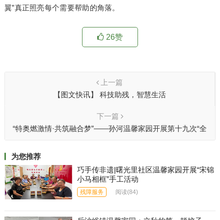
翼”真正照亮每个需要帮助的角落。
26
赞
上一篇
【图文快讯】 科技助残，智慧生活
下一篇
“特奥燃激情·共筑融合梦”——孙河温馨家园开展第十九次“全
国特奥日”庆祝活动
为您推荐
巧手传非遗|曙光里社区温馨家园开展“宋锦
小马相框”手工活动
残障服务
阅读
(84)