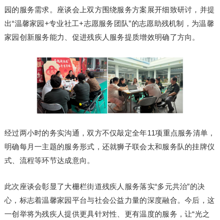
园的服务需求。座谈会上双方围绕服务方案展开细致研讨，并提
出“温馨家园+专业社工+志愿服务团队”的志愿助残机制，为温馨
家园创新服务能力、促进残疾人服务提质增效明确了方向。
经过两小时的务实沟通，双方不仅敲定全年11项重点服务清单，
明确每月一主题的服务形式，还就狮子联会太和服务队的挂牌仪
式、流程等环节达成意向。
此次座谈会彰显了大栅栏街道残疾人服务落实“多元共治”的决
心，标志着温馨家园平台与社会公益力量的深度融合。今后，这
一创举将为残疾人提供更具针对性、更有温度的服务，让“光之