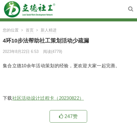
您的位置
首页
新人精进
4环10步法帮助社工策划活动少疏漏
2023年8月22日 6:53
阅读
(4779)
集合立德10余年活动策划的经验，更欢迎大家一起完善。
下载
社区活动设计过程卡（20230822）
247
赞