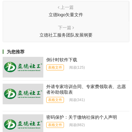
上一篇
立德logo矢量文件
下一篇
立德社工服务团队发展纲要
为您推荐
倒计时软件下载
表格文件
阅读
(125)
外请专家培训合同、专家费领取表、志愿
者补助领取表
表格文件
阅读
(341)
密码保护：关于缴纳社保的个人声明
表格文件
阅读
(882)