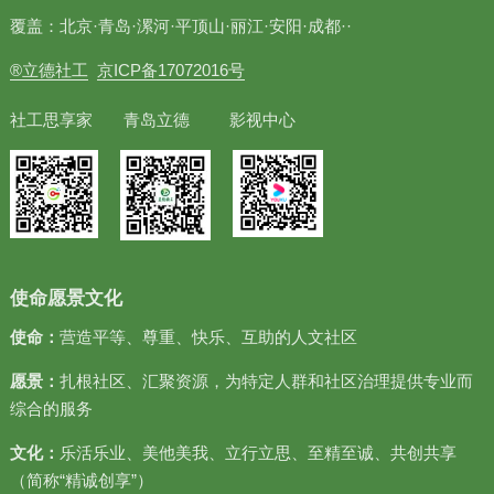
覆盖：北京·青岛·漯河·平顶山·丽江·安阳·成都··
®立德社工
京ICP备17072016号
社工思享家 青岛立德 影视中心
使命愿景文化
使命：
营造平等、尊重、快乐、互助的人文社区
愿景：
扎根社区、汇聚资源，为特定人群和社区治理提供专业而
综合的服务
文化：
乐活乐业、美他美我、立行立思、至精至诚、共创共享
（简称“精诚创享”）